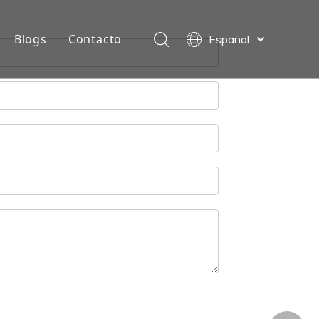
Blogs
Contacto
Español
العربية
Français
Português
ไทย
English