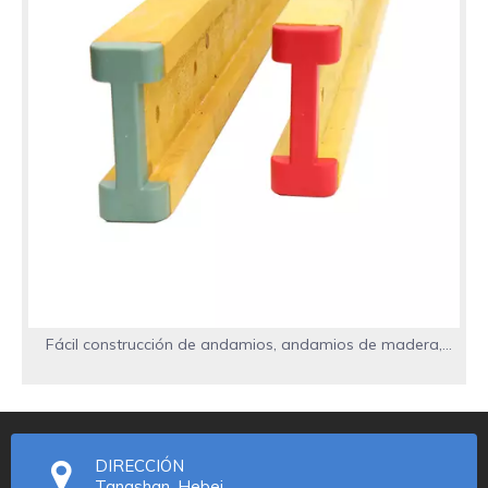
Fácil construcción de andamios, andamios de madera,
vigas de madera para encofrado, vigas en H de madera
H20 usadas
DIRECCIÓN
Tangshan, Hebei