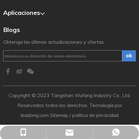
Aplicaciones
Blogs
Obtenga las últimas actualizaciones y ofertas.
ok
Copyright ©️ 2023 Tangshan Wufang Industry Co., Ltd.
Reservados todos los derechos. Tecnología por
leadong.com
Sitemap
/
política de privacidad
sales01@wufangscaffold.com
Emily: +86-185 0268 7174
+86-185 0268 7174